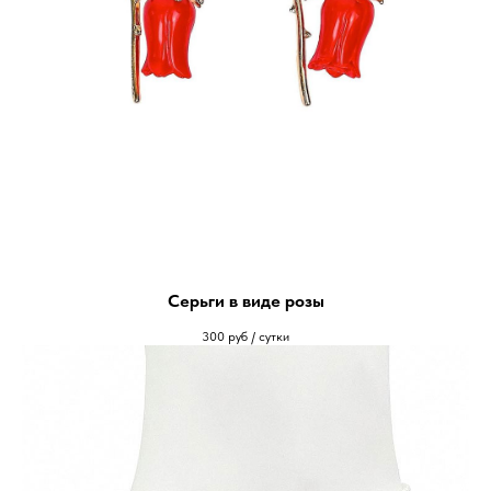
Серьги в виде розы
300
руб / сутки