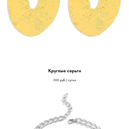
Круглые серьги
300
руб / сутки