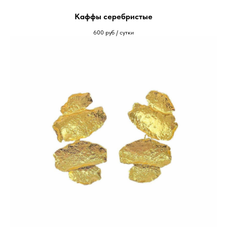
Каффы серебристые
600
руб / сутки