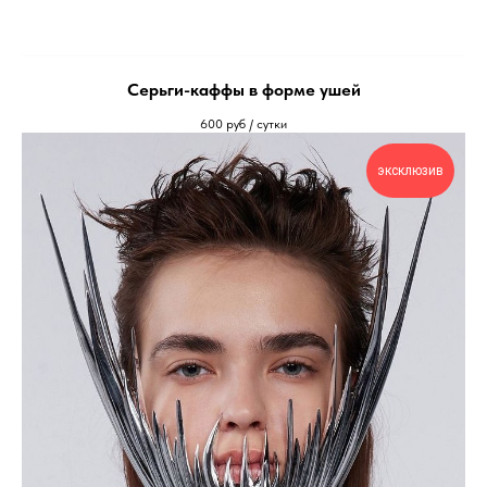
Серьги-каффы в форме ушей
600
руб / сутки
эксклюзив