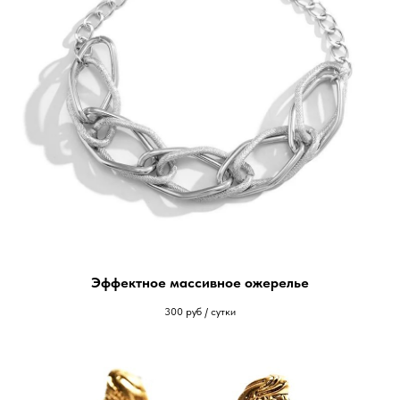
Эффектное массивное ожерелье
300
руб / сутки