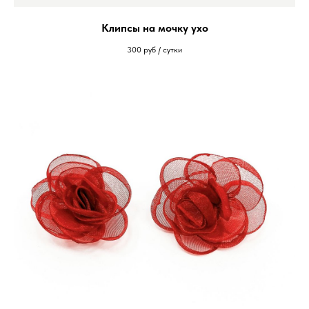
Клипсы на мочку ухо
300
руб / сутки