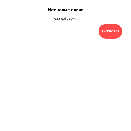
Неоновые плечи
800
руб / сутки
эксклюзив