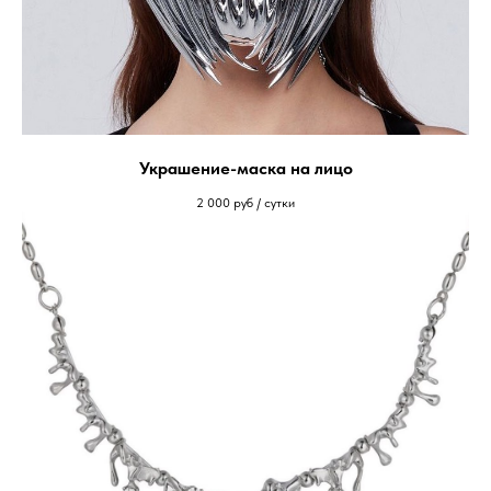
Украшение-маска на лицо
2 000
руб / сутки