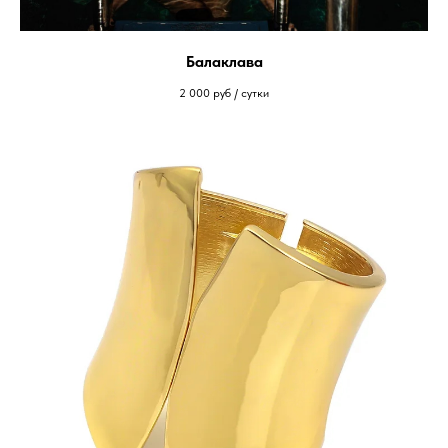
Балаклава
2 000
руб / сутки