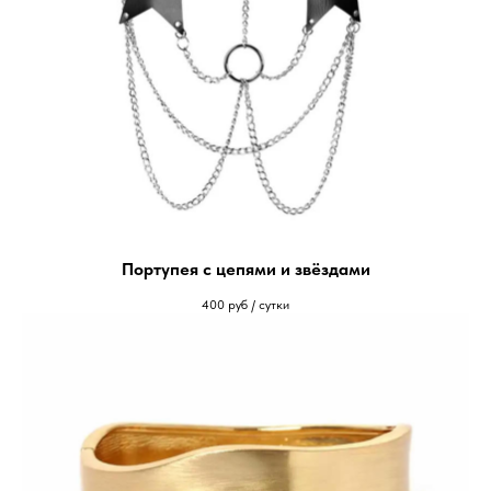
Портупея с цепями и звёздами
400
руб / сутки