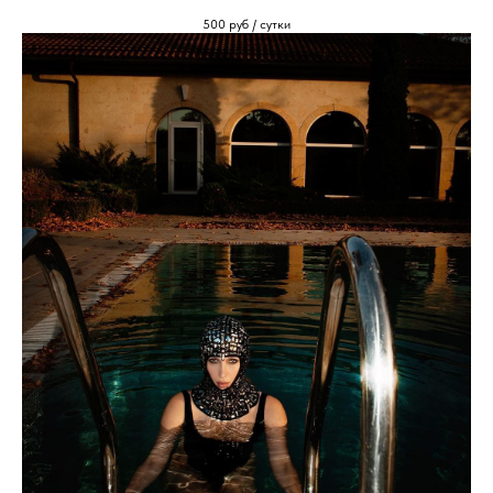
500
руб / сутки