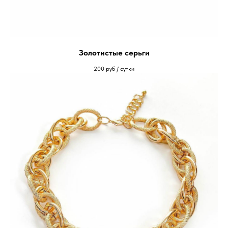
Золотистые серьги
200
руб / сутки