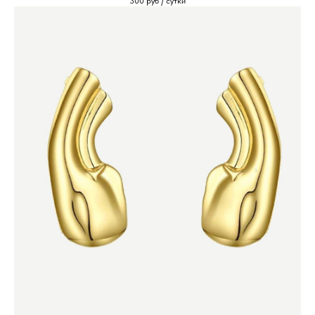
300
руб / сутки