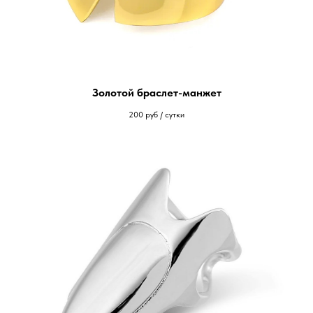
Золотой браслет-манжет
200
руб / сутки