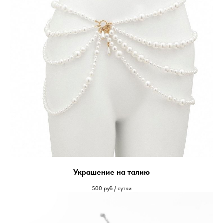
Украшение на талию
500
руб / сутки