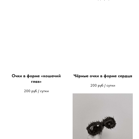
Очки в форме «кошачий
Чёрные очки в форме сердца
глаз»
200
руб / сутки
200
руб / сутки