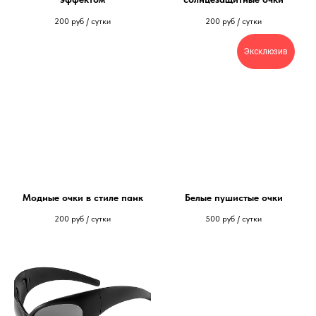
200
руб / сутки
200
руб / сутки
Эксклюзив
Модные очки в стиле панк
Белые пушистые очки
200
руб / сутки
500
руб / сутки