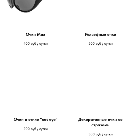
Очки Max
Рельефные очки
400
руб / сутки
500
руб / сутки
Очки в стиле “cat eye”
Декоративные очки со
стразами
200
руб / сутки
300
руб / сутки