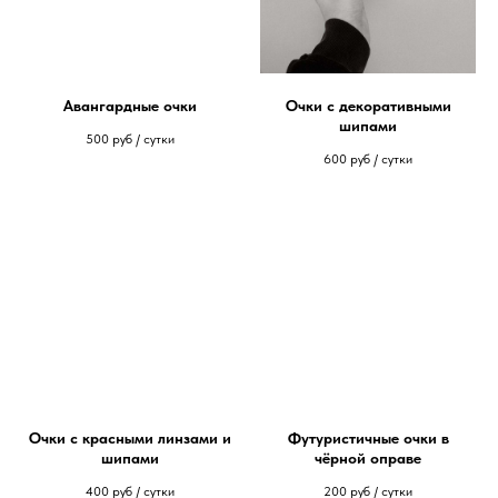
Авангардные очки
Очки с декоративными
шипами
500
руб / сутки
600
руб / сутки
Очки с красными линзами и
Футуристичные очки в
шипами
чёрной оправе
400
руб / сутки
200
руб / сутки