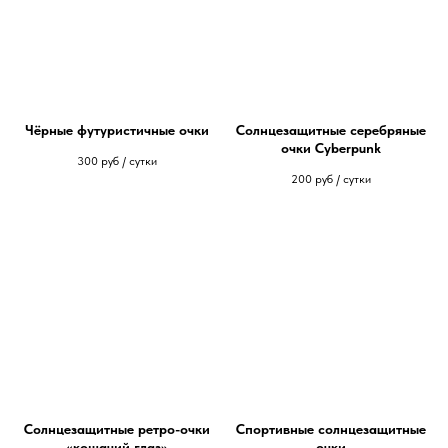
Чёрные футуристичные очки
Солнцезащитные серебряные
очки Cyberpunk
300
руб / сутки
200
руб / сутки
Солнцезащитные ретро-очки
Спортивные солнцезащитные
«кошачий глаз»
очки