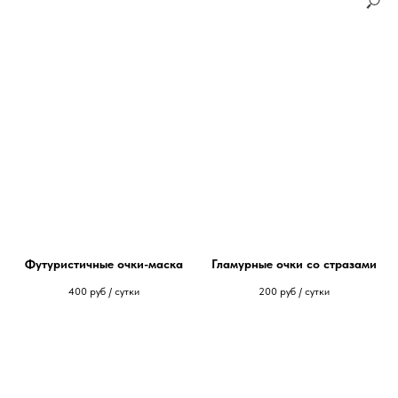
Футуристичные очки-маска
Гламурные очки со стразами
400
руб / сутки
200
руб / сутки