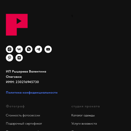
1
ИП Рыцарева Валентина
Олеговна
ИНН: 230216945730
Политика конфиденциальности
Фотограф
студия проката
Стоимость фотосессии
Каталог одежды
Подарочный сертификат
Услуги визажиста