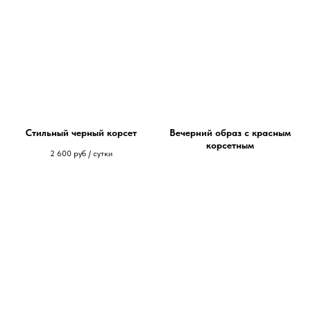
Стильный черный корсет
Вечерний образ с красным
корсетным
2 600
руб / сутки