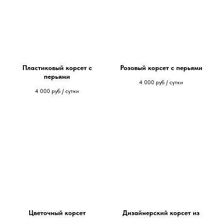
Пластиковый корсет с
Розовый корсет с перьями
перьями
4 000
руб / сутки
4 000
руб / сутки
Цветочный корсет
Дизайнерский корсет из