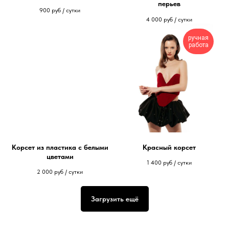
перьев
900
руб / сутки
4 000
руб / сутки
ручная
работа
Корсет из пластика с белыми
Красный корсет
цветами
1 400
руб / сутки
2 000
руб / сутки
Загрузить ещё