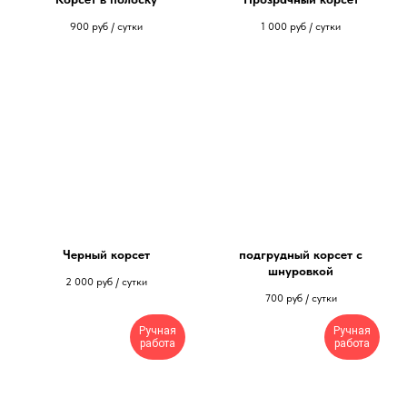
900
руб / сутки
1 000
руб / сутки
Черный корсет
подгрудный корсет с
шнуровкой
2 000
руб / сутки
700
руб / сутки
Ручная
Ручная
работа
работа