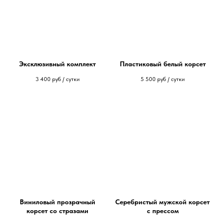
Эксклюзивный комплект
Пластиковый белый корсет
3 400
руб / сутки
5 500
руб / сутки
Виниловый прозрачный
Серебристый мужской корсет
корсет со стразами
с прессом