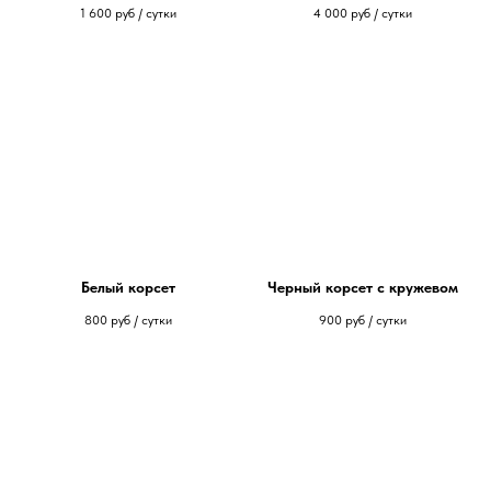
1 600
руб / сутки
4 000
руб / сутки
Белый корсет
Черный корсет с кружевом
800
руб / сутки
900
руб / сутки