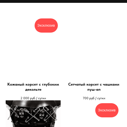
Эксклюзив
Кожаный корсет с глубоким
Сетчатый корсет с чашками
декольте
пуш-ап
2 000
руб / сутки
700
руб / сутки
Эксклюзив