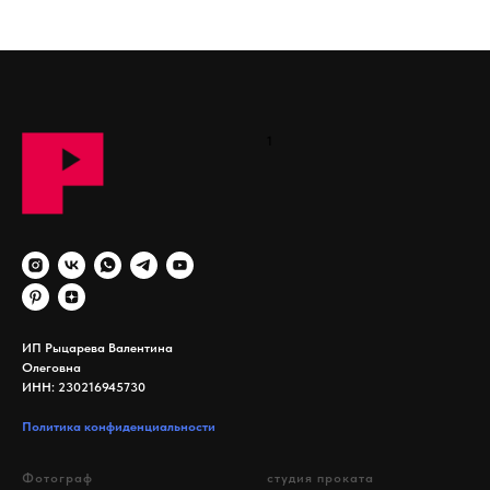
1
ИП Рыцарева Валентина
Олеговна
ИНН: 230216945730
Политика конфиденциальности
Фотограф
студия проката