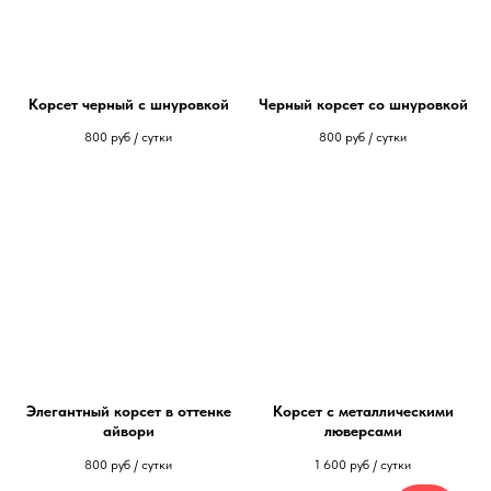
Корсет черный с шнуровкой
Черный корсет со шнуровкой
800
руб / сутки
800
руб / сутки
Элегантный корсет в оттенке
Корсет с металлическими
айвори
люверсами
800
руб / сутки
1 600
руб / сутки