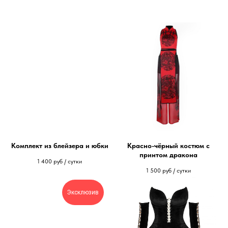
Комплект из блейзера и юбки
Красно-чёрный костюм с
принтом дракона
1 400
руб / сутки
1 500
руб / сутки
Эксклюзив