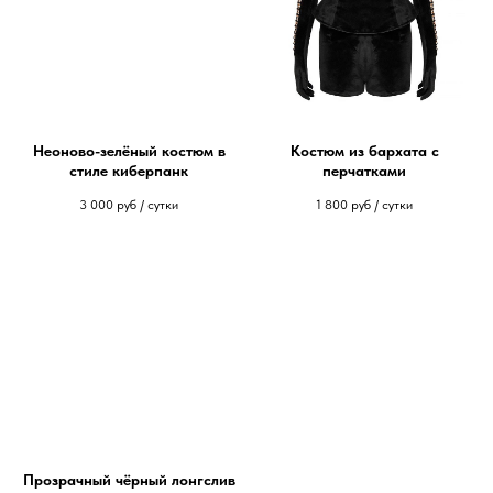
Неоново-зелёный костюм в
Костюм из бархата с
стиле киберпанк
перчатками
3 000
руб / сутки
1 800
руб / сутки
Прозрачный чёрный лонгслив