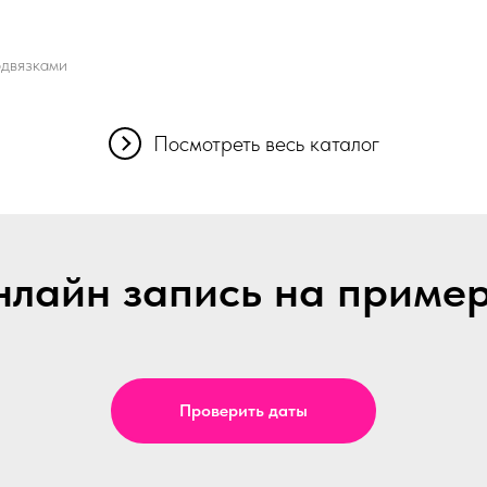
одвязками
Посмотреть весь каталог
лайн запись на приме
Проверить даты