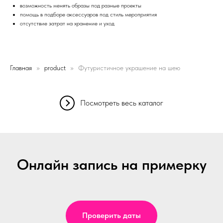
возможность менять образы под разные проекты
помощь в подборе аксессуаров под стиль мероприятия
отсутствие затрат на хранение и уход
Главная
product
Футуристичное украшение на шею
Посмотреть весь каталог
Онлайн запись на примерку
Проверить даты