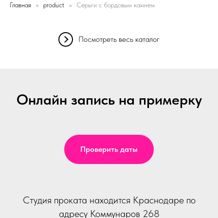
Главная
product
Серьги с бордовым камнем
Посмотреть весь каталог
Онлайн запись на примерку
Проверить даты
Студия проката находится Краснодаре по
адресу Коммунаров 268