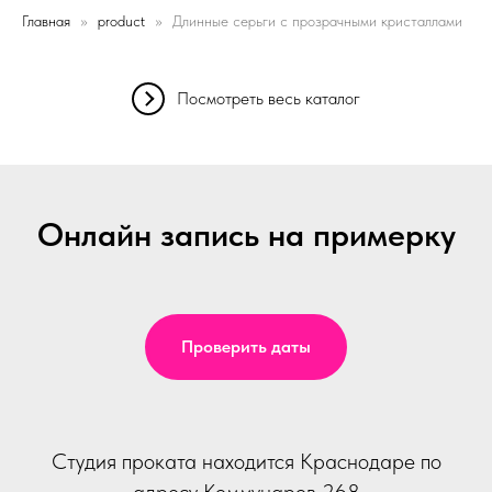
Главная
product
Длинные серьги с прозрачными кристаллами
Посмотреть весь каталог
Онлайн запись на примерку
Проверить даты
Студия проката находится Краснодаре по
адресу Коммунаров 268