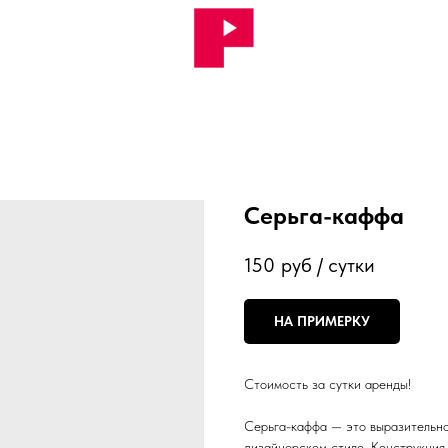
Серьга-каффа
150
руб / сутки
НА ПРИМЕРКУ
Стоимость за сутки аренды!
Серьга-каффа — это выразительно
дизайнерском стиле. Конструкция