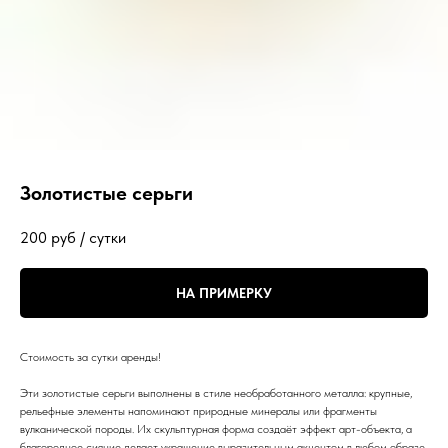
Золотистые серьги
200
руб / сутки
НА ПРИМЕРКУ
Стоимость за сутки аренды!
Эти золотистые серьги выполнены в стиле необработанного металла: крупные,
рельефные элементы напоминают природные минералы или фрагменты
вулканической породы. Их скульптурная форма создаёт эффект арт-объекта, а
благородное сияние делает украшение выразительным акцентом в любом образе.