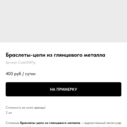
Браслеты-цепи из глянцевого металла
Артикул:
CozkiGlI8Fg
400
руб / сутки
НА ПРИМЕРКУ
Стоимость за сутки аренды!
2 шт
Стильные
браслеты-цепи из глянцевого металла
— выразительный аксессуар