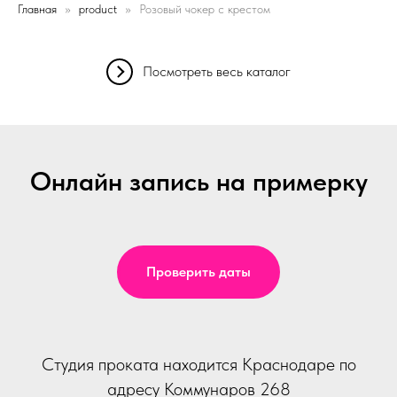
Главная
product
Розовый чокер с крестом
Посмотреть весь каталог
Онлайн запись на примерку
Проверить даты
Студия проката находится Краснодаре по
адресу Коммунаров 268