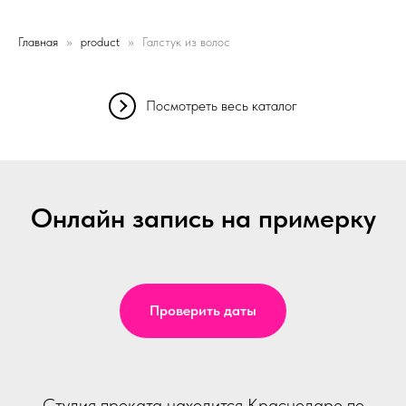
Главная
product
Галстук из волос
Посмотреть весь каталог
Онлайн запись на примерку
Проверить даты
Студия проката находится Краснодаре по