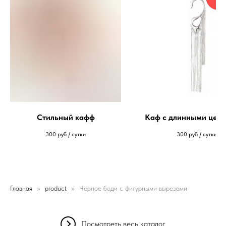
Стильный кафф
Каф с длинными цеп
300
руб / сутки
300
руб / сутки
Главная
product
Чёрное боди с фигурными вырезами
Посмотреть весь каталог