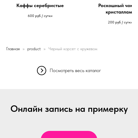
Каффы серебристые
Роскошный чокер
кристаллами
600
руб / сутки
200
руб / сутки
Главная
product
Черный корсет с кружевом
Посмотреть весь каталог
Онлайн запись на примерку