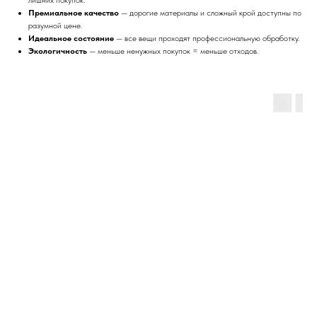
Премиальное качество
— дорогие материалы и сложный крой доступны по
разумной цене.
Идеальное состояние
— все вещи проходят профессиональную обработку.
Экологичность
— меньше ненужных покупок = меньше отходов.