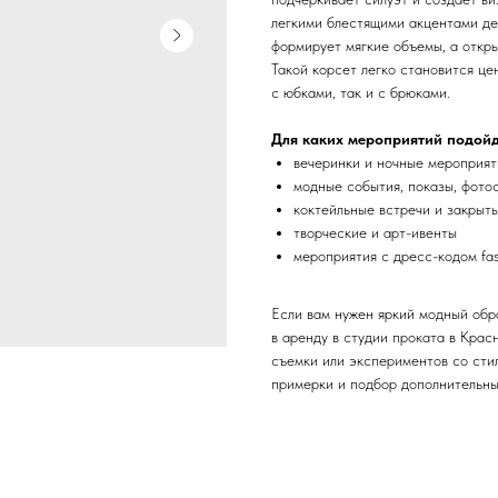
легкими блестящими акцентами де
формирует мягкие объемы, а откры
Такой корсет легко становится ц
с юбками, так и с брюками.
Для каких мероприятий подой
вечеринки и ночные мероприят
модные события, показы, фото
коктейльные встречи и закрыт
творческие и арт-ивенты
мероприятия с дресс-кодом fas
Если вам нужен яркий модный обра
в аренду в студии проката в Крас
съемки или экспериментов со сти
примерки и подбор дополнительны