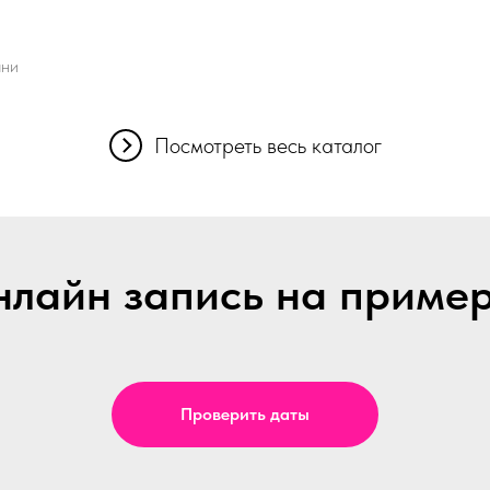
ани
Посмотреть весь каталог
лайн запись на приме
Проверить даты