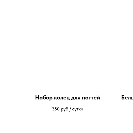
Набор колец для ногтей
Бел
350
руб / сутки