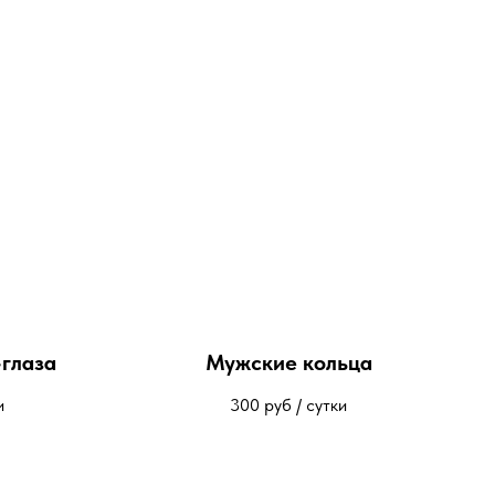
-глаза
Мужские кольца
и
300
руб / сутки