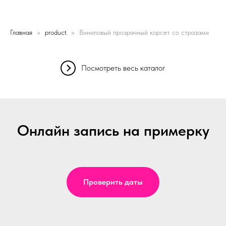
Главная
product
Виниловый прозрачный корсет со стразами
Посмотреть весь каталог
Онлайн запись на примерку
Проверить даты