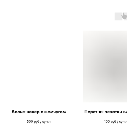
Колье-чокер с жемчугом
Перстни-печатки вин
500
руб / сутки
100
руб / сутки