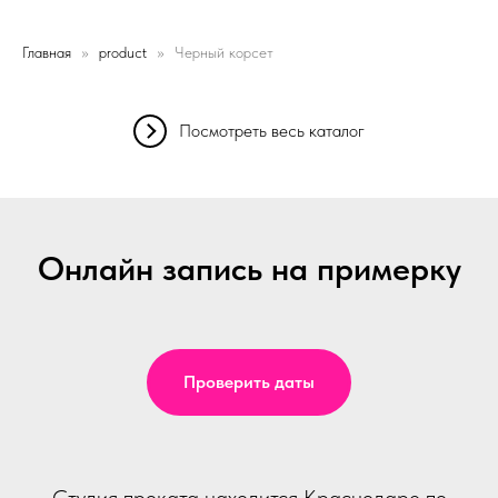
Главная
product
Черный корсет
Посмотреть весь каталог
Онлайн запись на примерку
Проверить даты
Студия проката находится Краснодаре по