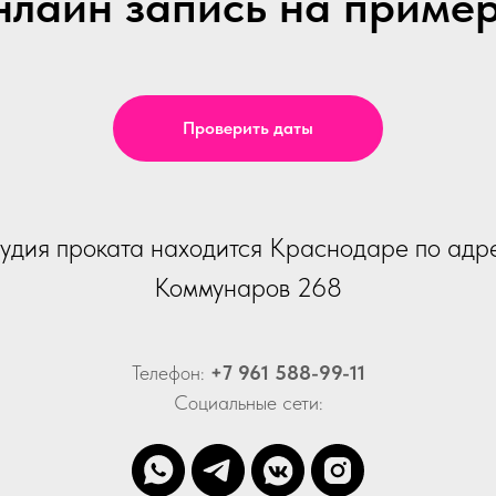
лайн запись на приме
Проверить даты
удия проката находится Краснодаре по адр
Коммунаров 268
Телефон:
+7 961 588-99-11
Социальные сети: