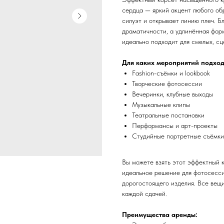
сердца — яркий акцент любого об
силуэт и открывает линию плеч. Б
драматичности, а удлинённая фор
идеально подходит для смелых, сц
Для каких мероприятий подход
Fashion-съёмки и lookbook
Творческие фотосессии
Вечеринки, клубные выходы
Музыкальные клипы
Театральные постановки
Перформансы и арт-проекты
Студийные портретные съёмки
Вы можете взять этот эффектный 
идеальное решение для фотосесси
дорогостоящего изделия. Все вещ
каждой сдачей.
Преимущества аренды: