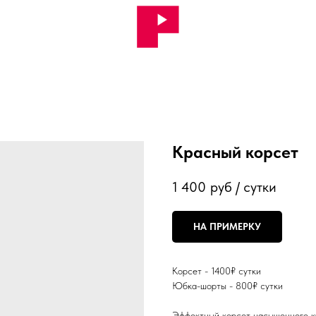
Красный корсет
1 400
руб / сутки
НА ПРИМЕРКУ
Корсет - 1400₽ сутки
Юбка-шорты - 800₽ сутки
Эффектный корсет насыщенного кр