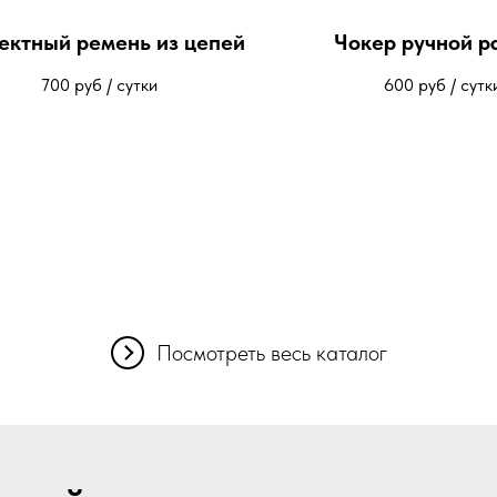
ктный ремень из цепей
Чокер ручной р
700
руб / сутки
600
руб / сутк
Посмотреть весь каталог