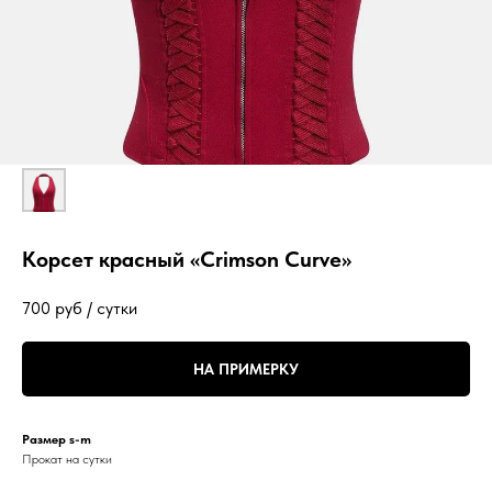
Корсет красный «Crimson Curve»
700
руб / сутки
НА ПРИМЕРКУ
Размер s-m
Прокат на сутки