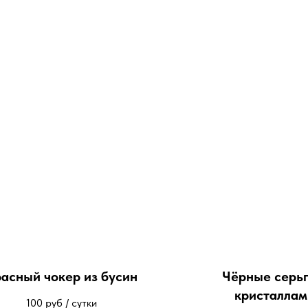
асный чокер из бусин
Чёрные серьг
кристаллам
100
руб / сутки