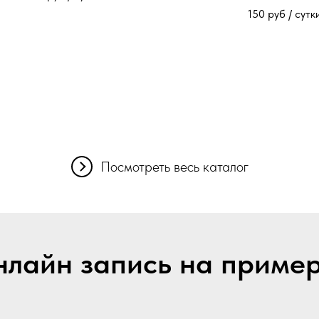
150
руб / сутк
Посмотреть весь каталог
лайн запись на приме