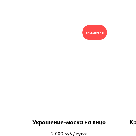
эксклюзив
Украшение-маска на лицо
Кр
2 000
руб / сутки