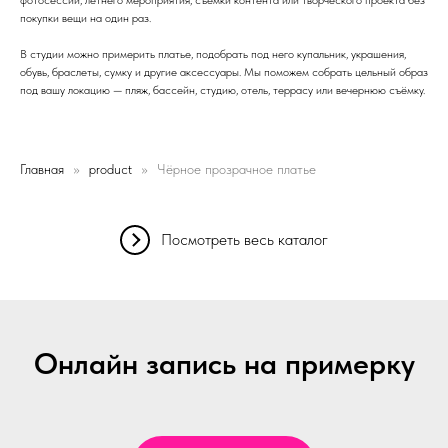
покупки вещи на один раз.
В студии можно примерить платье, подобрать под него купальник, украшения,
обувь, браслеты, сумку и другие аксессуары. Мы поможем собрать цельный образ
под вашу локацию — пляж, бассейн, студию, отель, террасу или вечернюю съёмку.
Главная
product
Чёрное прозрачное платье
Посмотреть весь каталог
Онлайн запись на примерку