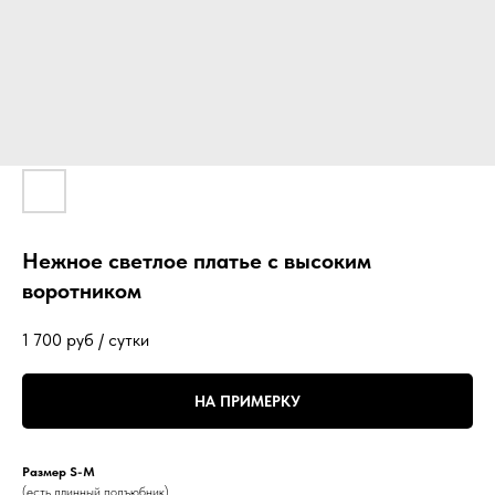
Нежное светлое платье с высоким
воротником
1 700
руб / сутки
НА ПРИМЕРКУ
Размер S-M
(есть длинный подъюбник)