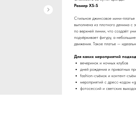
Размер XS-S
Стильное джинсовое мини-платье 
выполнена из плотного денима с 
по верхней линии, что создаёт ун
подчёркивает фигуру, а небольши
движения. Такое платье — идеаль
Для каких мероприятий подход
вечеринок и ночных клубов
дней рождения и приватных пр
fashion-съёмок и контент-съём
мероприятий с дресс-кодом «gl
фотосессий и светских выходо