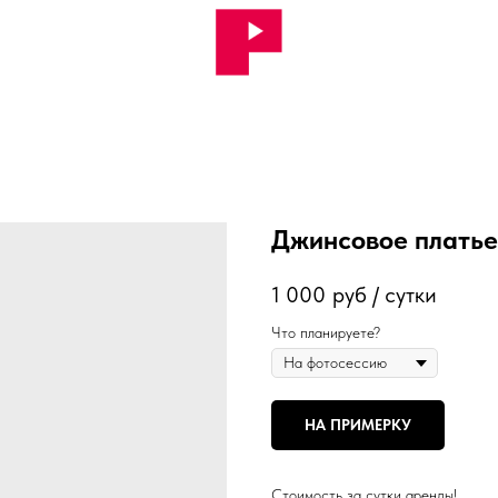
Джинсовое платье
1 000
руб / сутки
Что планируете?
НА ПРИМЕРКУ
Стоимость за сутки аренды!