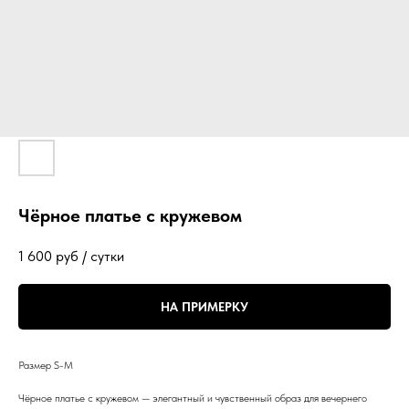
Чёрное платье с кружевом
1 600
руб / сутки
НА ПРИМЕРКУ
Размер S-M
Чёрное платье с кружевом — элегантный и чувственный образ для вечернего