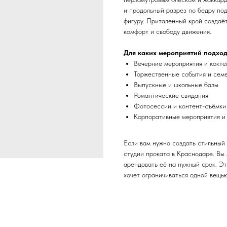
и продольный разрез по бедру по
фигуру. Приталенный крой создаё
комфорт и свободу движения.
Для каких мероприятий подхо
Вечерние мероприятия и кокте
Торжественные события и сем
Выпускные и школьные балы
Романтические свидания
Фотосессии и контент-съёмки
Корпоративные мероприятия и
Если вам нужно создать стильный 
студии проката в Краснодаре. Вы
арендовать её на нужный срок. Эт
хочет ограничиваться одной вещью