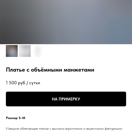
Платье с объёмными манжетами
1 500
руб / сутки
НА ПРИМЕРКУ
Размер S-M
Изящное облегающее платье с высоким воротником и акцентными фактурными