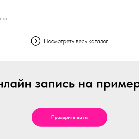
вета
Посмотреть весь каталог
лайн запись на приме
Проверить даты