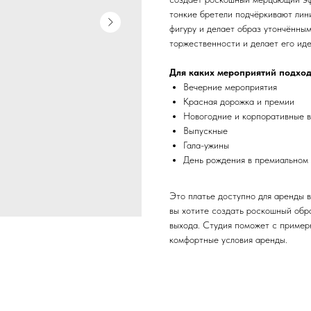
тонкие бретели подчёркивают лини
фигуру и делает образ утончённым
торжественности и делает его ид
Для каких мероприятий подхо
Вечерние мероприятия
Красная дорожка и премии
Новогодние и корпоративные 
Выпускные
Гала-ужины
День рождения в премиальном
Это платье доступно для аренды 
вы хотите создать роскошный обр
выхода. Студия поможет с пример
комфортные условия аренды.