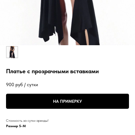
Платье с прозрачными вставками
900
руб / сутки
НА ПРИМЕРКУ
Стоимость за сутки аренды!
Размер S-M