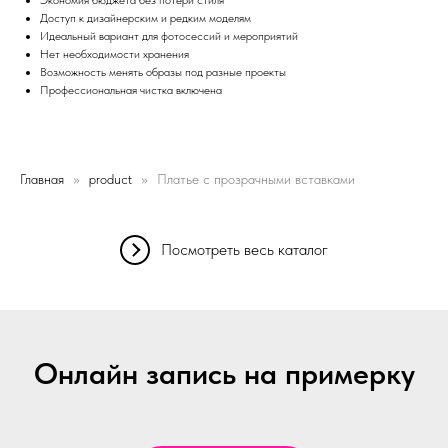
Доступ к дизайнерским и редким моделям
Идеальный вариант для фотосессий и мероприятий
Нет необходимости хранения
Возможность менять образы под разные проекты
Профессиональная чистка включена
Главная
product
Платье с прозрачными вставками
Посмотреть весь каталог
Онлайн запись на примерку