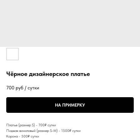
Чёрное дизайнерское платье
700
руб / сутки
НА ПРИМЕРКУ
Платье (размер S) - 700₽ сутки
Пиджак виниловый (размер S-M) - 1500₽ сутки
Корона - 500₽ сутки