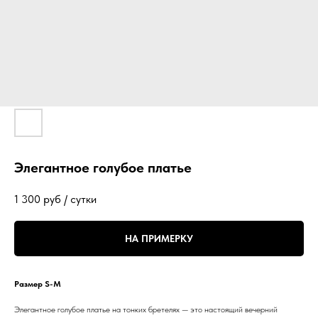
Элегантное голубое платье
1 300
руб / сутки
НА ПРИМЕРКУ
Размер S-M
Элегантное голубое платье на тонких бретелях — это настоящий вечерний