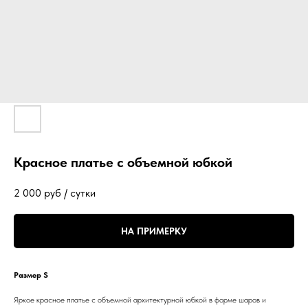
Красное платье с объемной юбкой
2 000
руб / сутки
НА ПРИМЕРКУ
Размер S
Яркое красное платье с объемной архитектурной юбкой в форме шаров и