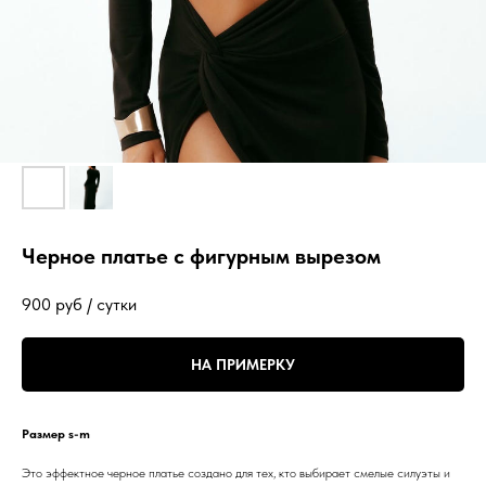
Черное платье с фигурным вырезом
900
руб / сутки
НА ПРИМЕРКУ
Размер s-m
Это эффектное черное платье создано для тех, кто выбирает смелые силуэты и