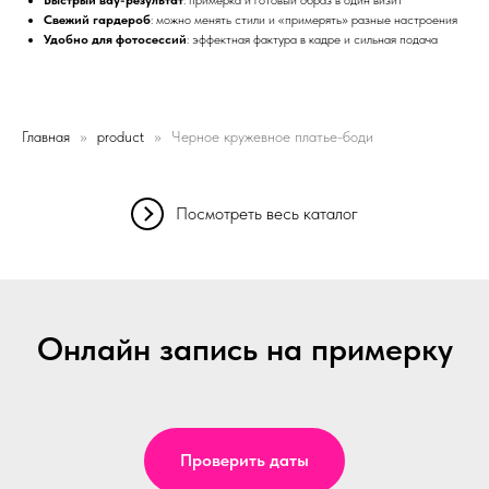
Свежий гардероб
: можно менять стили и «примерять» разные настроения
Удобно для фотосессий
: эффектная фактура в кадре и сильная подача
Главная
product
Черное кружевное платье-боди
Посмотреть весь каталог
Онлайн запись на примерку
Проверить даты