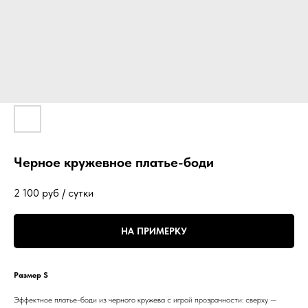
Черное кружевное платье-боди
2 100
руб / сутки
НА ПРИМЕРКУ
Размер S
Эффектное платье-боди из черного кружева с игрой прозрачности: сверху —