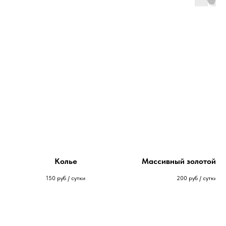
Колье
Массивный золотой п
150
руб / сутки
200
руб / сутки