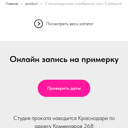
Главная
product
Солнцезащитные серебряные очки Cyberpunk
Посмотреть весь каталог
Онлайн запись на примерку
Проверить даты
Студия проката находится Краснодаре по
адресу Коммунаров 268