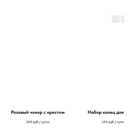
Розовый чокер с крестом
Набор колец для но
300
руб / сутки
350
руб / сутки