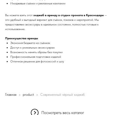
Имиджевые съёмки и рекламные кампании
Вы можете взять этот
хиджаб в аренду в студии проката в Краснодаре
—
это удобный и выгодный вариант для съёмок, показов и мероприятий. Мы
предоставляем аксессуары в идеальном состоянии, полностью готовые к
использованию.
Преимущества аренды
Экономия бюджета на съёмках
Доступ к уникальным аксессуарам
Возможность менять образы без покупки
Профессиональная подготовка изделий
Отличное решение для фотосессий и шоу
Главная
product
Современный чёрный хиджаб
Посмотреть весь каталог