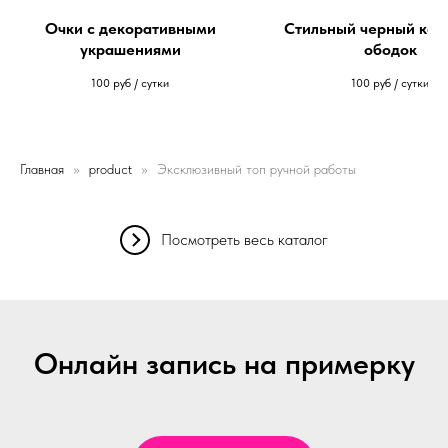
Очки с декоративными
Стильный черный кок
украшениями
ободок
100
руб / сутки
100
руб / сутки
Главная
product
Эксклюзивный топ ручной работы
Посмотреть весь каталог
Онлайн запись на примерку