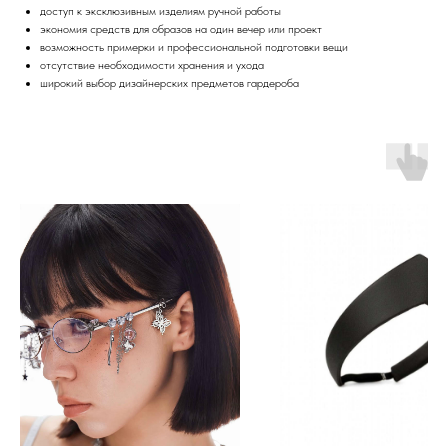
доступ к эксклюзивным изделиям ручной работы
экономия средств для образов на один вечер или проект
возможность примерки и профессиональной подготовки вещи
отсутствие необходимости хранения и ухода
широкий выбор дизайнерских предметов гардероба