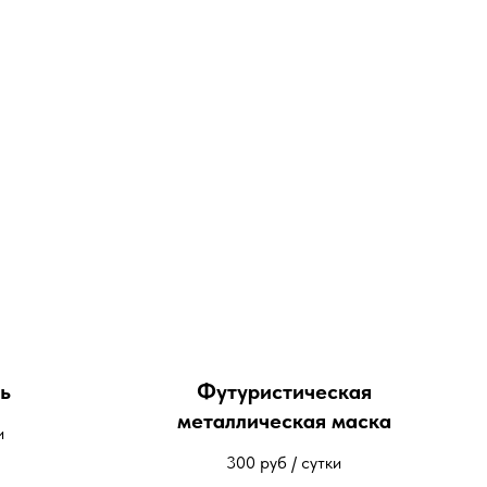
ь
Футуристическая
металлическая маска
и
300
руб / сутки