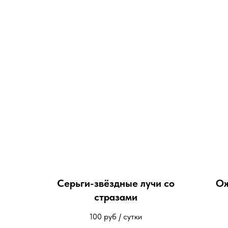
Серьги-звёздные лучи со
Ож
стразами
100
руб / сутки