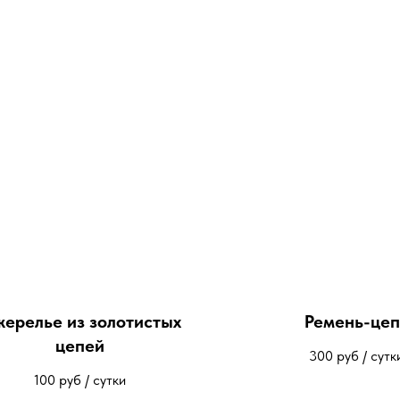
ерелье из золотистых
Ремень-цеп
цепей
300
руб / сутк
100
руб / сутки