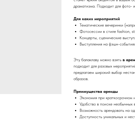
драматизма. Подходит для фото- и
Для каких мероприятий
Тематические вечеринки (напр
Фотосессии в стиле fashion, stre
Концерты, сценические выступ
Выступления на фэшн-событиях
Эту балаклаву можно взять
в аре
подходит для разовых мероприяти
предлагаем широкий выбор нестан
образов.
Преимущества аренды
Экономия при краткосрочном 
Удобство в поиске необычных 
Возможность арендовать на од
Доступность уникальных и нес