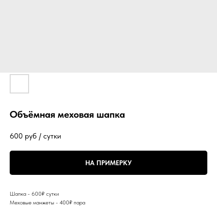
Объёмная меховая шапка
600
руб / сутки
НА ПРИМЕРКУ
Шапка - 600₽ сутки
Меховые манжеты - 400₽ пара