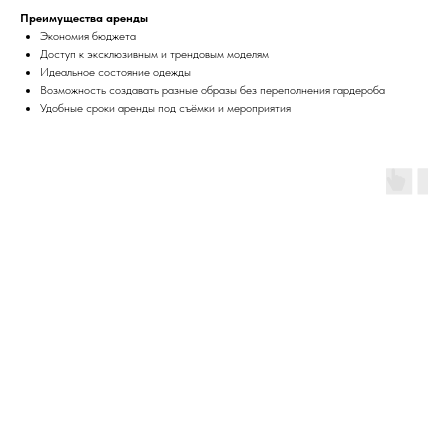
Преимущества аренды
Экономия бюджета
Доступ к эксклюзивным и трендовым моделям
Идеальное состояние одежды
Возможность создавать разные образы без переполнения гардероба
Удобные сроки аренды под съёмки и мероприятия