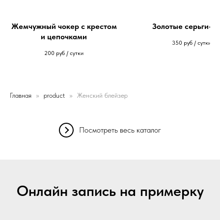
Жемчужный чокер с крестом
Золотые серьги-гл
и цепочками
350
руб / сутки
200
руб / сутки
Главная
product
Женский блейзер
Посмотреть весь каталог
Онлайн запись на примерку