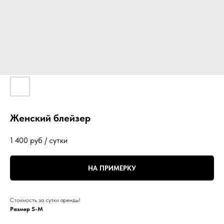
Женский блейзер
1 400
руб / сутки
НА ПРИМЕРКУ
Стоимость за сутки аренды!
Размер S-M