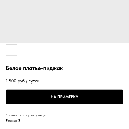
Белое платье-пиджак
1 500
руб / сутки
НА ПРИМЕРКУ
Стоимость за сутки аренды!
Размер S