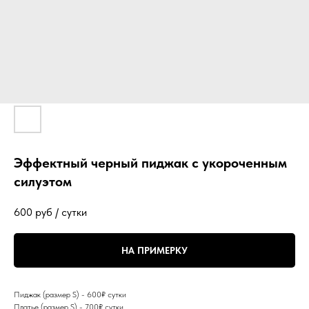
Эффектный черный пиджак с укороченным
силуэтом
600
руб / сутки
НА ПРИМЕРКУ
Пиджак (размер S) - 600₽ сутки
Платье (размер S) - 700₽ сутки