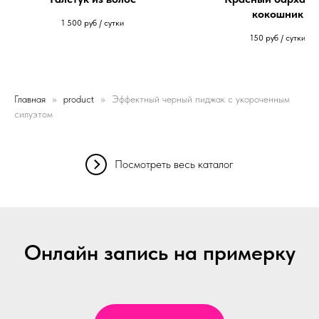
кокошник
1 500
руб / сутки
150
руб / сутки
Главная
product
Эффектный черный пиджак с укороченным
силуэтом
Посмотреть весь каталог
Онлайн запись на примерку