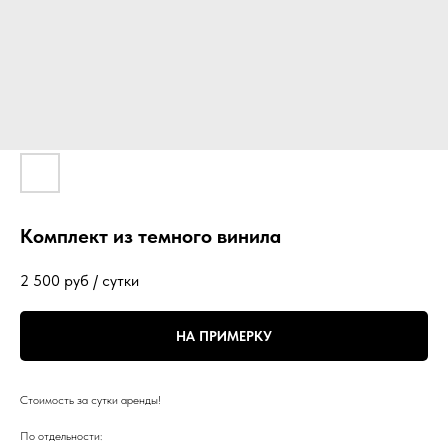
Комплект из темного винила
2 500
руб / сутки
НА ПРИМЕРКУ
Стоимость за сутки аренды!
По отдельности: