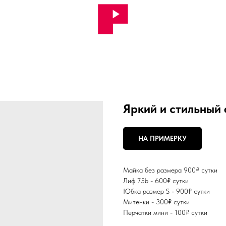
Яркий и стильный
НА ПРИМЕРКУ
Майка без размера 900₽ сутки
Лиф 75b - 600₽ сутки
Юбка размер S - 900₽ сутки
Митенки - 300₽ сутки
Перчатки мини - 100₽ сутки