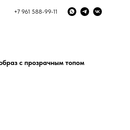
+7 961 588-99-11
 образ с прозрачным топом