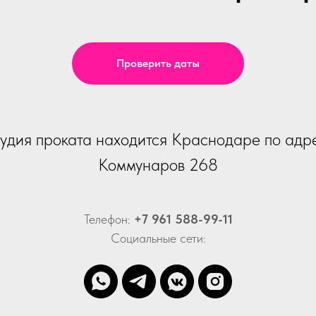
Проверить даты
удия проката находится Краснодаре по адр
Коммунаров 268
Телефон:
+7 961 588-99-11
Социальные сети: