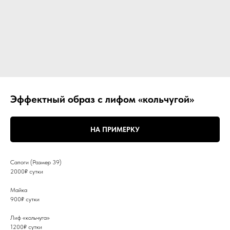
Эффектный образ с лифом «кольчугой»
НА ПРИМЕРКУ
Сапоги (Размер 39)
2000₽ сутки
Майка
900₽ сутки
Лиф «кольчуга»
1200₽ сутки