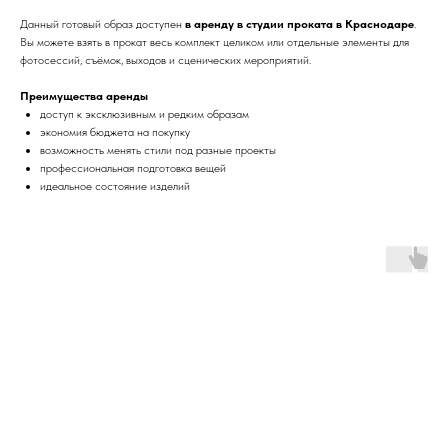
Данный готовый образ доступен
в аренду в студии проката в Краснодаре
.
Вы можете взять в прокат весь комплект целиком или отдельные элементы для
фотосессий, съёмок, выходов и сценических мероприятий.
Преимущества аренды
доступ к эксклюзивным и редким образам
экономия бюджета на покупку
возможность менять стили под разные проекты
профессиональная подготовка вещей
идеальное состояние изделий