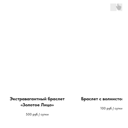
Экстравагантный браслет
Браслет с волнистой 
«Золотое Лицо»
100
руб / сутки
500
руб / сутки