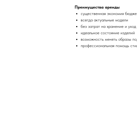
Преимущества аренды
существенная экономия бюдже
всегда актуальные модели
без затрат на хранение и уход
идеальное состояние изделий
возможность менять образы п
профессиональная помощь сти