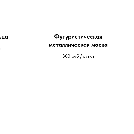
ьца
Футуристическая
металлическая маска
и
300
руб / сутки