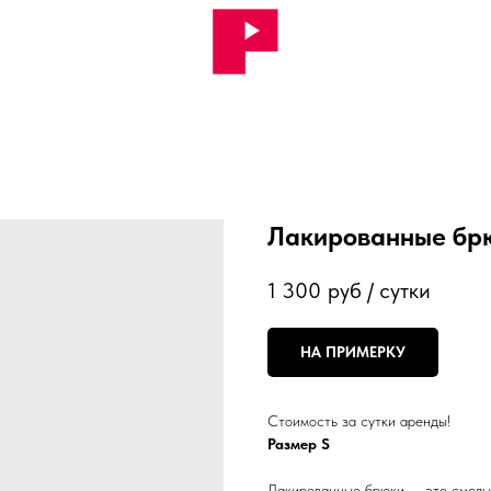
Лакированные бр
1 300
руб / сутки
НА ПРИМЕРКУ
Стоимость за сутки аренды!
Размер S
Лакированные брюки — это смелый