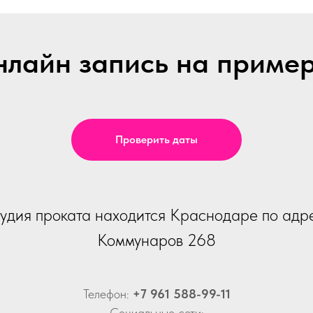
лайн запись на приме
Проверить даты
удия проката находится Краснодаре по адр
Коммунаров 268
Телефон:
+7 961 588-99-11
Социальные сети: