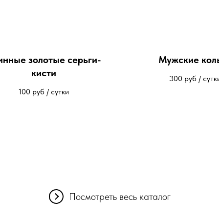
инные золотые серьги-
Мужские кол
кисти
300
руб / сутк
100
руб / сутки
Посмотреть весь каталог