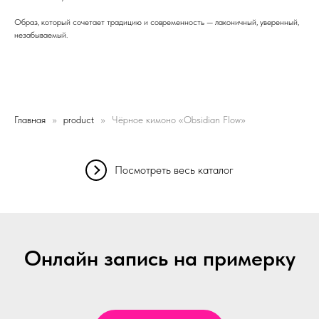
Образ, который сочетает традицию и современность — лаконичный, уверенный,
незабываемый.
Главная
product
Чёрное кимоно «Obsidian Flow»
Посмотреть весь каталог
Онлайн запись на примерку