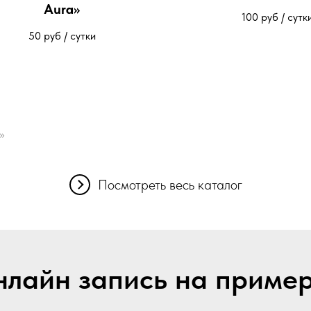
Aura»
100
руб / сутк
50
руб / сутки
»
Посмотреть весь каталог
лайн запись на приме