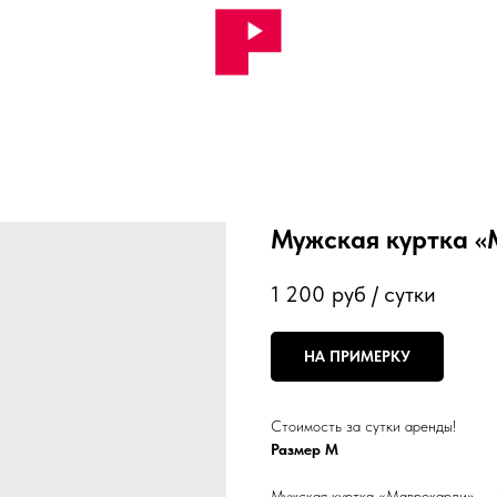
Мужская куртка 
1 200
руб / сутки
НА ПРИМЕРКУ
Стоимость за сутки аренды!
Размер М
Мужская куртка «Маврокарди» — 