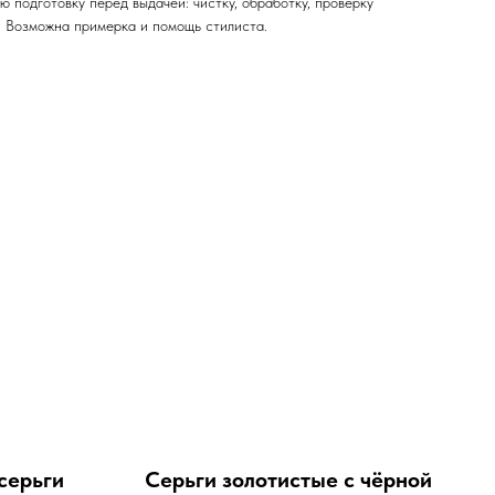
 подготовку перед выдачей: чистку, обработку, проверку
. Возможна примерка и помощь стилиста.
серьги
Серьги золотистые с чёрной