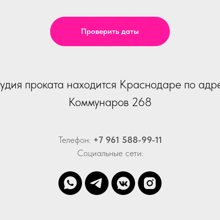
Проверить даты
удия проката находится Краснодаре по адр
Коммунаров 268
Телефон:
+7 961 588-99-11
Социальные сети: