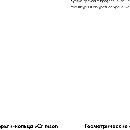
Куртка проходит профессиональную
фурнитуры и аккуратное хранение
рьги-кольца «Crimson
Геометрические 